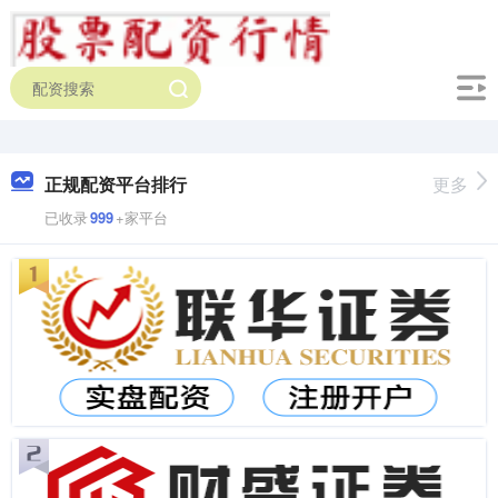
正规配资平台排行
更多
已收录
999
+家平台