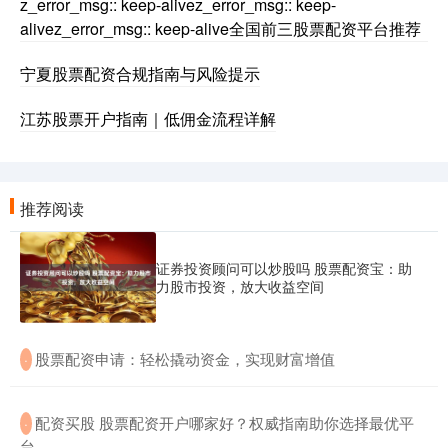
z_error_msg:: keep-alivez_error_msg:: keep-
alivez_error_msg:: keep-alive全国前三股票配资平台推荐
宁夏股票配资合规指南与风险提示
江苏股票开户指南｜低佣金流程详解
推荐阅读
证券投资顾问可以炒股吗 股票配资宝：助
力股市投资，放大收益空间
​股票配资申请：轻松撬动资金，实现财富增值
·
​配资买股 股票配资开户哪家好？权威指南助你选择最优平
·
台