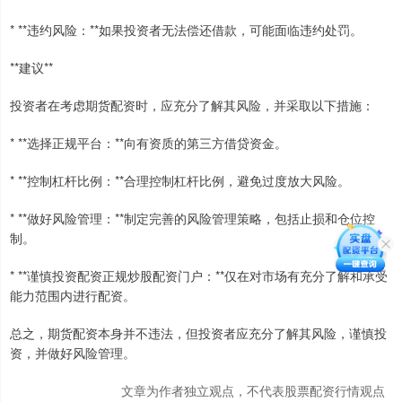
* **违约风险：**如果投资者无法偿还借款，可能面临违约处罚。
**建议**
投资者在考虑期货配资时，应充分了解其风险，并采取以下措施：
* **选择正规平台：**向有资质的第三方借贷资金。
* **控制杠杆比例：**合理控制杠杆比例，避免过度放大风险。
* **做好风险管理：**制定完善的风险管理策略，包括止损和仓位控
制。
* **谨慎投资配资正规炒股配资门户：**仅在对市场有充分了解和承受
能力范围内进行配资。
总之，期货配资本身并不违法，但投资者应充分了解其风险，谨慎投
资，并做好风险管理。
文章为作者独立观点，不代表股票配资行情观点