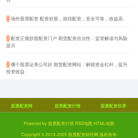
​场外股票配资 配资炒股，就找配资，安全可靠，收益高
·
​配资正规炒股配资门户 期货配资合法性：监管解读与风险
·
提示
​哪个股票证券公司好 期货配资网站：解锁资金杠杆，提升
·
投资收益
股票配资网
股票配资行情
股票配资世界
Powered by
股票配资行情
RSS地图
HTML地图
Copyright
© 2013-2025
股票配资财经网
版权所有