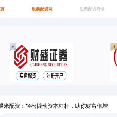
首页
股票配资网
股票配资行情
股米配资：轻松撬动资本杠杆，助你财富倍增