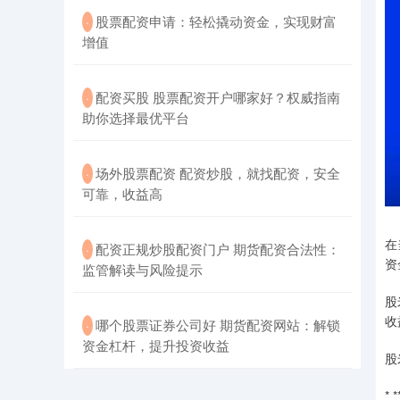
​股票配资申请：轻松撬动资金，实现财富
·
增值
​配资买股 股票配资开户哪家好？权威指南
·
助你选择最优平台
​场外股票配资 配资炒股，就找配资，安全
·
可靠，收益高
在
​配资正规炒股配资门户 期货配资合法性：
·
资
监管解读与风险提示
股
收
​哪个股票证券公司好 期货配资网站：解锁
·
资金杠杆，提升投资收益
股
*