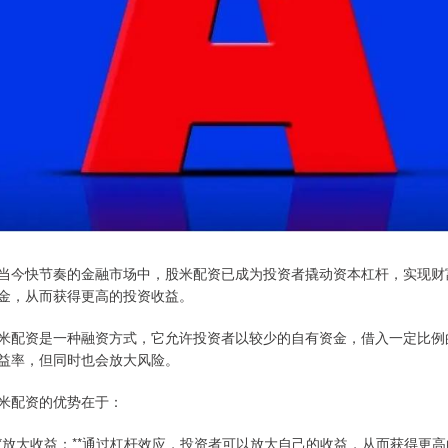
当今快节奏的金融市场中，股米配资已成为投资者撬动资本杠杆，实现财
金，从而获得更高的投资收益。
米配资是一种融资方式，它允许投资者以较少的自有资金，借入一定比例
益率，但同时也会放大风险。
米配资的优势在于：
 **放大收益：**通过杠杆效应，投资者可以放大自己的收益，从而获得更