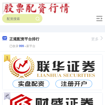
正规配资平台排行
更多
已收录
999
+家平台