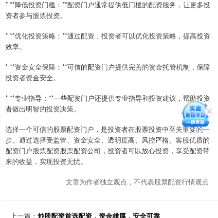
* **降低投资门槛：**配资门户通常提供低门槛的配资服务，让更多投
资者参与股票投资。
* **优化投资策略：**通过配资，投资者可以优化投资策略，提高投资
效率。
* **资金安全保障：**可信的配资门户提供完善的资金托管机制，保障
投资者资金安全。
* **专业指导：**一些配资门户还提供专业指导和投资建议，帮助投资
者做出明智的投资决策。
选择一个可信的股票配资门户，是投资者在股票投资中至关重要的一
步。通过选择受监管、资金安全、透明度高、风控严格、客服优质的
配资门户股票配资股票配资公司，投资者可以放心投资，享受配资带
来的收益，实现投资无忧。
文章为作者独立观点，不代表股票配资行情观点
上一篇：
炒股配资首选配资，资金雄厚，安全可靠