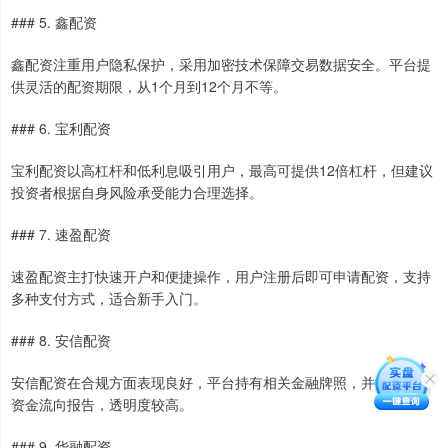
### 5. 鑫配资
鑫配资注重用户隐私保护，采用加密技术保障交易数据安全。平台提
供灵活的配资期限，从1个月到12个月不等。
### 6. 宝利配资
宝利配资以高杠杆和低利息吸引用户，最高可提供12倍杠杆，但建议
投资者根据自身风险承受能力合理选择。
### 7. 速盈配资
速盈配资主打快速开户和便捷操作，用户注册后即可申请配资，支持
多种支付方式，适合新手入门。
### 8. 安信配资
安信配资在合规方面表现良好，平台持有相关金融牌照，并定期公布
资金流向报告，透明度较高。
### 9. 华融配资