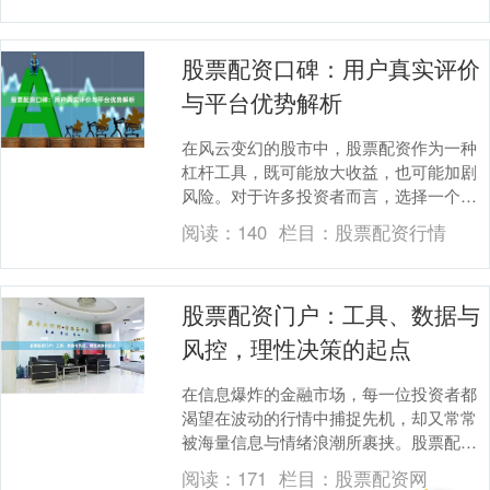
股票配资口碑：用户真实评价
与平台优势解析
在风云变幻的股市中，股票配资作为一种
杠杆工具，既可能放大收益，也可能加剧
风险。对于许多投资者而言，选择一个可
靠的配资平台，是迈向成功的第一步。然
阅读：
140
栏目：
股票配资行情
而，市场上平台众....
股票配资门户：工具、数据与
风控，理性决策的起点
在信息爆炸的金融市场，每一位投资者都
渴望在波动的行情中捕捉先机，却又常常
被海量信息与情绪浪潮所裹挟。股票配
资，作为一种放大交易资金的工具，其门
阅读：
171
栏目：
股票配资网
户网站不仅是资金连....