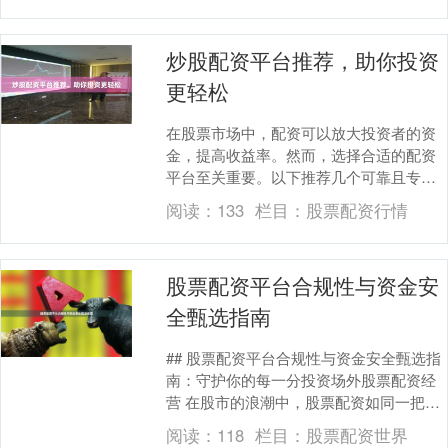
炒股配资平台推荐，助你投资
更轻松
在股票市场中，配资可以放大投资者的资
金，提高收益率。然而，选择合适的配资
平台至关重要。以下推荐几个可靠且专业
的炒股配资平台： **1. 盈透证券** 盈透证
阅读：
133
栏目：
股票配资行情
券是....
股票配资平台合规性与资金安
全甄选指南
## 股票配资平台合规性与资金安全甄选指
南：守护你的每一分投资场外股票配资经
营 在股市的浪潮中，股票配资如同一把双
刃剑，既能放大收益，也可能加剧风险。
阅读：
118
栏目：
股票配资世界
而这一切的....