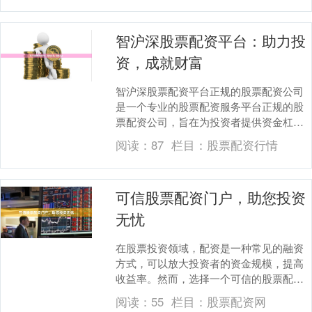
智沪深股票配资平台：助力投
资，成就财富
智沪深股票配资平台正规的股票配资公司
是一个专业的股票配资服务平台正规的股
票配资公司，旨在为投资者提供资金杠
杆，助力其放大投资收益。平台拥有雄厚
阅读：
87
栏目：
股票配资行情
的资金实力和专业的....
可信股票配资门户，助您投资
无忧
在股票投资领域，配资是一种常见的融资
方式，可以放大投资者的资金规模，提高
收益率。然而，选择一个可信的股票配资
门户至关重要，以确保资金安全和投资无
阅读：
55
栏目：
股票配资网
忧。 **选择可....