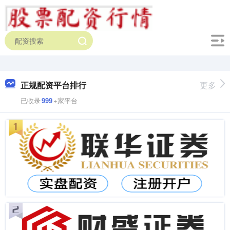
正规配资平台排行
更多
已收录
999
+家平台