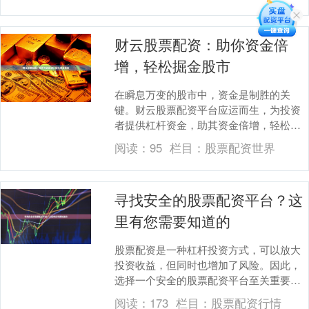
财云股票配资：助你资金倍
增，轻松掘金股市
在瞬息万变的股市中，资金是制胜的关
键。财云股票配资平台应运而生，为投资
者提供杠杆资金，助其资金倍增，轻松掘
金股市。 财云股票配资平台拥有强大的风
阅读：
95
栏目：
股票配资世界
控体系，严格控制....
寻找安全的股票配资平台？这
里有您需要知道的
股票配资是一种杠杆投资方式，可以放大
投资收益，但同时也增加了风险。因此，
选择一个安全的股票配资平台至关重要。
**评估平台的安全性** * **监管合规性：
阅读：
173
栏目：
股票配资行情