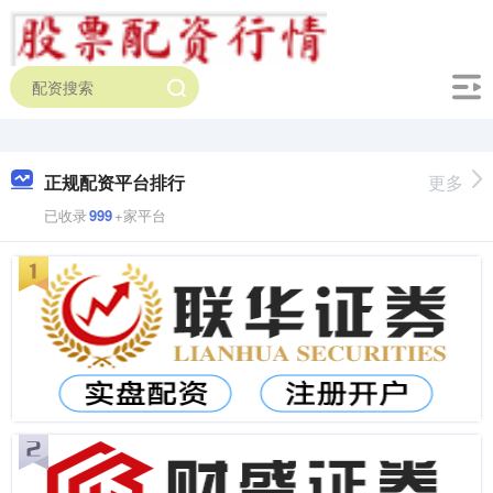
正规配资平台排行
更多
已收录
999
+家平台