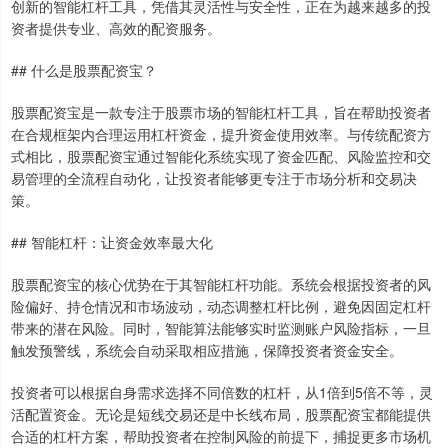
创新的智能杠杆工具，凭借其灵活性与安全性，正在为越来越多的投
资者提供专业、高效的配资服务。
## 什么是股票配资宝？
股票配资宝是一款专注于股票市场的智能杠杆工具，旨在帮助投资者
在合规框架内合理运用杠杆资金，提升资金使用效率。与传统配资方
式相比，股票配资宝通过智能化系统实现了资金匹配、风险监控和交
易管理的全流程自动化，让投资者能够更专注于市场分析和交易决
策。
## 智能杠杆：让资金效率最大化
股票配资宝的核心优势在于其智能杠杆功能。系统会根据投资者的风
险偏好、持仓情况和市场波动，动态调整杠杆比例，避免因固定杠杆
带来的潜在风险。同时，智能算法能够实时监测账户风险指标，一旦
触发预警线，系统会自动采取相应措施，保障投资者资金安全。
投资者可以根据自身需求选择不同倍数的杠杆，从1倍到5倍不等，灵
活配置资金。无论是短线交易还是中长线布局，股票配资宝都能提供
合适的杠杆方案，帮助投资者在控制风险的前提下，捕捉更多市场机