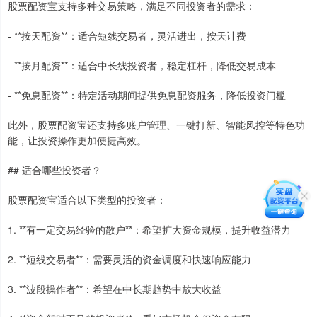
股票配资宝支持多种交易策略，满足不同投资者的需求：
- **按天配资**：适合短线交易者，灵活进出，按天计费
- **按月配资**：适合中长线投资者，稳定杠杆，降低交易成本
- **免息配资**：特定活动期间提供免息配资服务，降低投资门槛
此外，股票配资宝还支持多账户管理、一键打新、智能风控等特色功
能，让投资操作更加便捷高效。
## 适合哪些投资者？
股票配资宝适合以下类型的投资者：
1. **有一定交易经验的散户**：希望扩大资金规模，提升收益潜力
2. **短线交易者**：需要灵活的资金调度和快速响应能力
3. **波段操作者**：希望在中长期趋势中放大收益