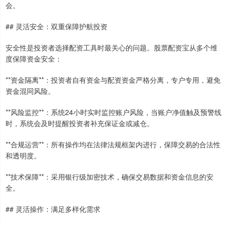
会。
## 灵活安全：双重保障护航投资
安全性是投资者选择配资工具时最关心的问题。股票配资宝从多个维
度保障资金安全：
**资金隔离**：投资者自有资金与配资资金严格分离，专户专用，避免
资金混同风险。
**风险监控**：系统24小时实时监控账户风险，当账户净值触及预警线
时，系统会及时提醒投资者补充保证金或减仓。
**合规运营**：所有操作均在法律法规框架内进行，保障交易的合法性
和透明度。
**技术保障**：采用银行级加密技术，确保交易数据和资金信息的安
全。
## 灵活操作：满足多样化需求