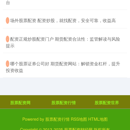
台
​场外股票配资 配资炒股，就找配资，安全可靠，收益高
·
​配资正规炒股配资门户 期货配资合法性：监管解读与风险
·
提示
​哪个股票证券公司好 期货配资网站：解锁资金杠杆，提升
·
投资收益
股票配资网
股票配资行情
股票配资世界
Powered by
股票配资行情
RSS地图
HTML地图
Copyright
© 2013-2025
股票配资财经网
版权所有