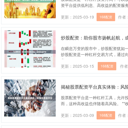
资平台提供低利息、高收益的配资服务，帮
更新：2025-03-19
作者
168配资
炒股配资：助你股市扬帆起航，
在瞬息万变的股市中，炒股配资犹如
炒股配资是一种杠杆交易方式，通过
率。....
更新：2025-03-15
作者
168配资
揭秘股票配资平台真实体验：风
股票配资平台是一种杠杆工具，允许
而，这种高收益也伴随着高风险。 **收益：*
更新：2025-03-09
作者
168配资