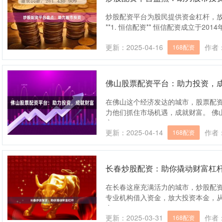
炒股配资平台为股民提供资金杠杆，
**1. 恒信配资** 恒信配资成立于20
更新：2025-04-16
作者
168配资
佛山股票配资平台：助力投资，
在佛山这个经济发达的城市，股票配
力他们抓住市场机遇，成就财富。 佛
交....
更新：2025-04-14
作者
168配资
长春炒股配资：助你撬动财富杠
在长春这座充满活力的城市，炒股配
专业机构借入资金，放大投资本金，从
多....
更新：2025-03-31
作者
168配资