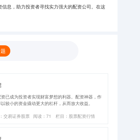
资信息，助力投资者寻找实力强大的配资公司。在这
话题
想
配资已成为投资者实现财富梦想的利器。配资神器，作
够以较小的资金撬动更大的杠杆，从而放大收益。
：交易证券股票
阅读：
71
栏目：
股票配资行情
资