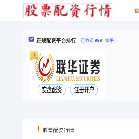
正规配资平台排行
已收录
999
+家平台
股票配资行情