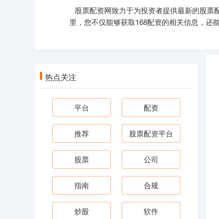
股票配资网致力于为投资者提供最新的股票
里，您不仅能够获取168配资的相关信息，还
热点关注
平台
配资
推荐
股票配资平台
股票
公司
指南
合规
炒股
软件