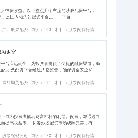
放大投资收益。以下盘点几个主流的炒股配资平台：
14年，是国内领先的配资平台之一。平台....
：广西股票配资
阅读：
103
栏目：
股票配资行情
成就财富
资平台应运而生，为投资者提供了便捷的融资渠道，助
山的股票配资平台经过严格监管，确保资金安全和
：青岛期货配资
阅读：
191
栏目：
股票配资行情
杆
资正成为投资者撬动财富杠杆的利器。配资，即通过向
而提高收益率。 长春炒股配资市场成熟完善，有
：股票配资公司
阅读：
170
栏目：
股票配资行情