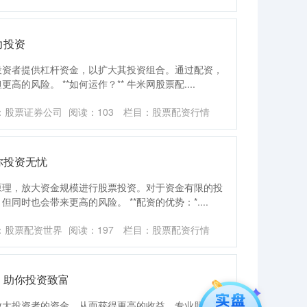
力投资
投资者提供杠杆资金，以扩大其投资组合。通过配资，
的风险。 **如何运作？** 牛米网股票配....
：股票证券公司
阅读：
103
栏目：
股票配资行情
你投资无忧
原理，放大资金规模进行股票投资。对于资金有限的投
时也会带来更高的风险。 **配资的优势：*....
：股票配资世界
阅读：
197
栏目：
股票配资行情
，助你投资致富
放大投资者的资金，从而获得更高的收益。专业股票配