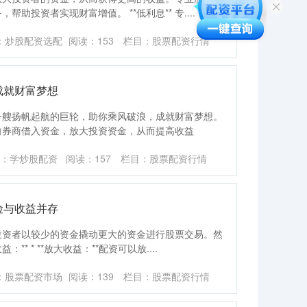
助投资者实现财富增值。 **低利息** 专....
：炒股配资选配
阅读：
153
栏目：
股票配资行情
成就财富梦想
一艘扬帆起航的巨轮，助你乘风破浪，成就财富梦想。
向券商借入资金，放大投资资金，从而提高收益
：学炒股配资
阅读：
157
栏目：
股票配资行情
险与收益并存
投资者以较少的资金撬动更大的资金进行股票交易。然
* * **放大收益：**配资可以放....
：股票配资市场
阅读：
139
栏目：
股票配资行情