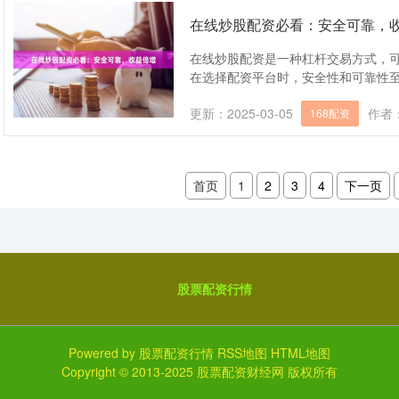
在线炒股配资必看：安全可靠，
在线炒股配资是一种杠杆交易方式，
在选择配资平台时，安全性和可靠性至关重要
更新：2025-03-05
作者
168配资
首页
1
2
3
4
下一页
股票配资行情
Powered by
股票配资行情
RSS地图
HTML地图
Copyright
© 2013-2025
股票配资财经网
版权所有