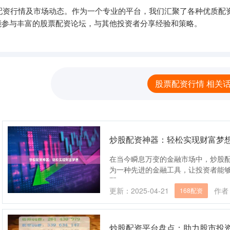
配资行情及市场动态。作为一个专业的平台，我们汇聚了各种优质配
能参与丰富的股票配资论坛，与其他投资者分享经验和策略。
股票配资行情 相关
炒股配资神器：轻松实现财富梦
在当今瞬息万变的金融市场中，炒股
为一种先进的金融工具，让投资者能
配....
更新：2025-04-21
作者
168配资
炒股配资平台盘点：助力股市投