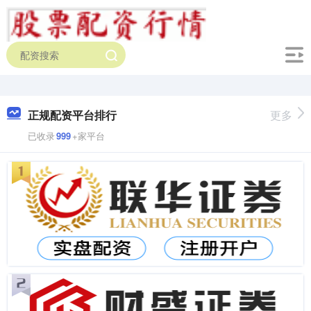
正规配资平台排行
更多
已收录
999
+家平台