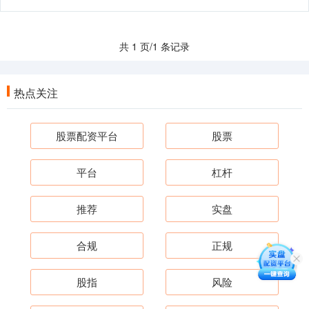
共 1 页/1 条记录
热点关注
股票配资平台
股票
平台
杠杆
推荐
实盘
合规
正规
股指
风险