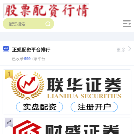
正规配资平台排行
更多
已收录
999
+家平台