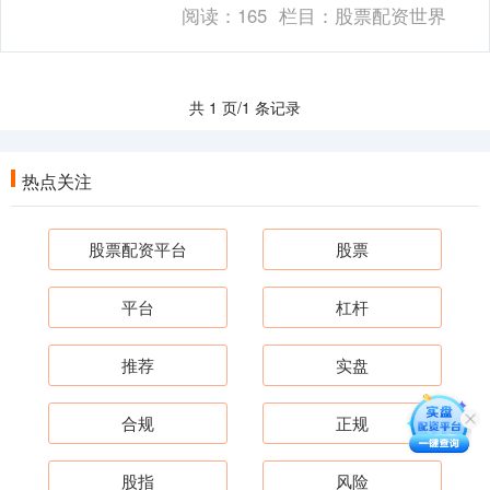
值。 配资利息通常为年化10%-30%，远高
阅读：
165
栏目：
股票配资世界
于银行存....
共 1 页/1 条记录
热点关注
股票配资平台
股票
平台
杠杆
推荐
实盘
合规
正规
股指
风险