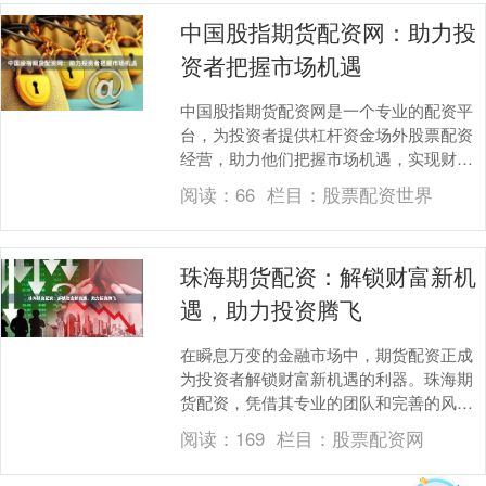
中国股指期货配资网：助力投
资者把握市场机遇
中国股指期货配资网是一个专业的配资平
台，为投资者提供杠杆资金场外股票配资
经营，助力他们把握市场机遇，实现财富
增值。 **杠杆资金，放大收益** 配资网提
阅读：
66
栏目：
股票配资世界
供高达1....
珠海期货配资：解锁财富新机
遇，助力投资腾飞
在瞬息万变的金融市场中，期货配资正成
为投资者解锁财富新机遇的利器。珠海期
货配资，凭借其专业的团队和完善的风控
体系，为投资者提供安全可靠的配资服
阅读：
169
栏目：
股票配资网
务，助力投资腾飞。....