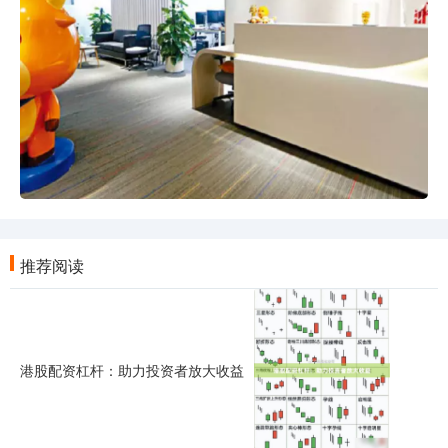
推荐阅读
港股配资杠杆：助力投资者放大收益