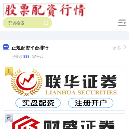
正规配资平台排行
更多
已收录
999
+家平台