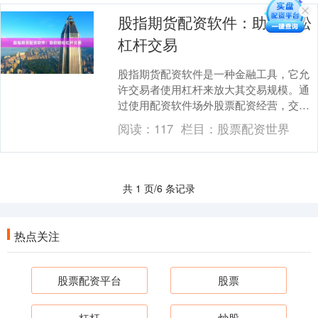
股指期货配资软件：助你轻松
杠杆交易
股指期货配资软件是一种金融工具，它允
许交易者使用杠杆来放大其交易规模。通
过使用配资软件场外股票配资经营，交易
者可以借入资金来增加其交易头寸，从而
阅读：
117
栏目：
股票配资世界
提高潜在利润。 ....
共 1 页/6 条记录
热点关注
股票配资平台
股票
杠杆
炒股