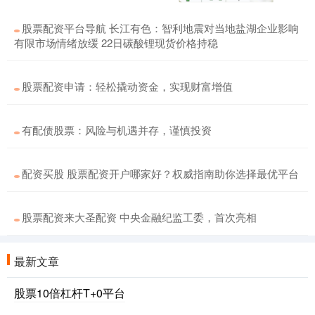
股票配资平台导航 长江有色：智利地震对当地盐湖企业影响
有限市场情绪放缓 22日碳酸锂现货价格持稳
股票配资申请：轻松撬动资金，实现财富增值
有配债股票：风险与机遇并存，谨慎投资
配资买股 股票配资开户哪家好？权威指南助你选择最优平台
股票配资来大圣配资 中央金融纪监工委，首次亮相
最新文章
股票10倍杠杆T+0平台