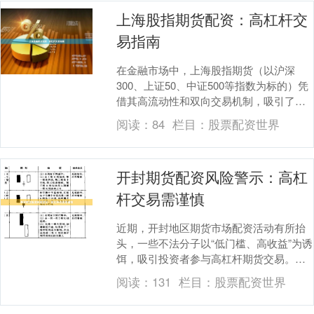
上海股指期货配资：高杠杆交
易指南
在金融市场中，上海股指期货（以沪深
300、上证50、中证500等指数为标的）凭
借其高流动性和双向交易机制，吸引了众
多投资者的目光。而配资作为一种放大资
阅读：
84
栏目：
股票配资世界
金杠杆的方....
开封期货配资风险警示：高杠
杆交易需谨慎
近期，开封地区期货市场配资活动有所抬
头，一些不法分子以“低门槛、高收益”为诱
饵，吸引投资者参与高杠杆期货交易。对
此场外股票配资经营，监管部门提醒广大
阅读：
131
栏目：
股票配资世界
投资者：期货....